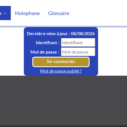
e
Holophane
Glossaire
Dernière mise à jour : 08/08/2026
Identifiant :
Mot de passe :
Mot de passe oublié ?