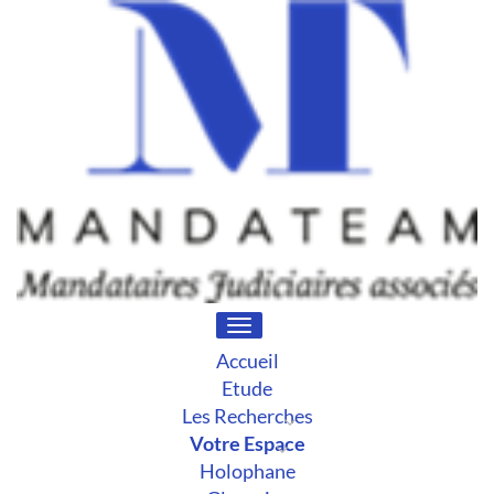
Toggle
navigation
Accueil
Etude
Les Recherches
Votre Espace
Holophane