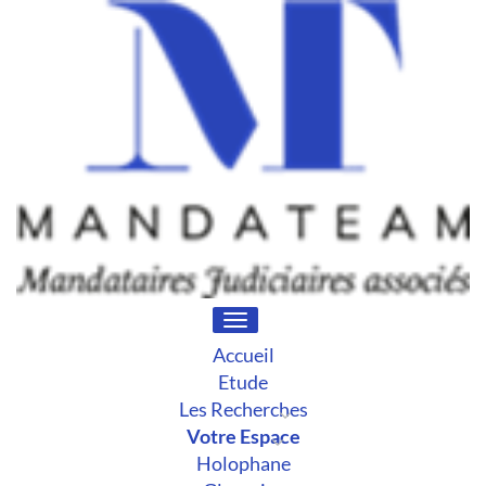
Toggle
navigation
Accueil
Etude
Les Recherches
Votre Espace
Holophane