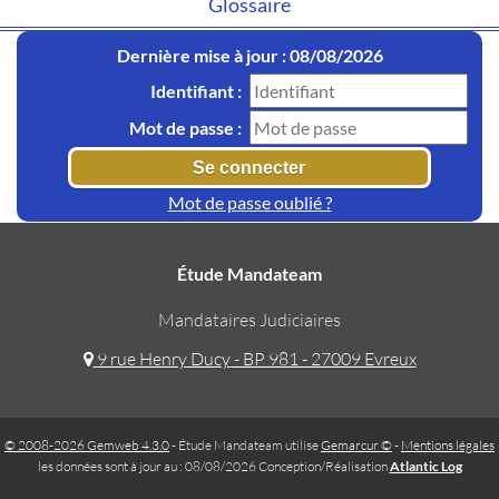
Glossaire
Dernière mise à jour : 08/08/2026
Identifiant :
Mot de passe :
Mot de passe oublié ?
Étude Mandateam
Mandataires Judiciaires
9 rue Henry Ducy - BP 981 - 27009 Evreux
© 2008-2026 Gemweb 4.3.0
- Étude Mandateam utilise
Gemarcur ©
-
Mentions légales
les données sont à jour au : 08/08/2026 Conception/Réalisation
Atlantic Log