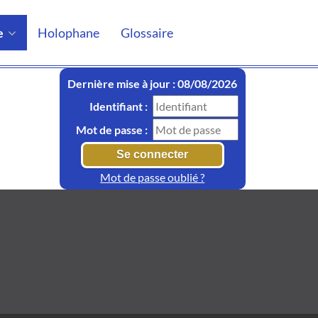
e
Holophane
Glossaire
Dernière mise à jour : 08/08/2026
Identifiant :
Mot de passe :
Mot de passe oublié ?