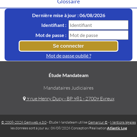
Glossaire
Dernière mise à jour : 06/08/2026
Identifiant :
Mot de passe :
Mot de passe oublié ?
Étude Mandateam
Mandataires Judiciaires
9 rue Henry Ducy - BP 981 - 27009 Evreux
© 2008-2026 Gemweb 4.3.0
- Étude Mandateam utilise
Gemarcur ©
-
Mentions légales
les données sont à jour au : 06/08/2026 Conception/Réalisation
Atlantic Log