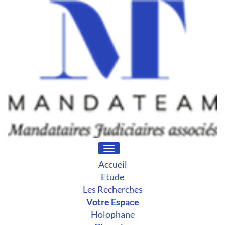
Toggle
navigation
Accueil
Etude
Les Recherches
Votre Espace
Holophane