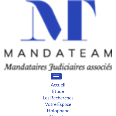
Toggle
navigation
Accueil
Etude
Les Recherches
Votre Espace
Holophane