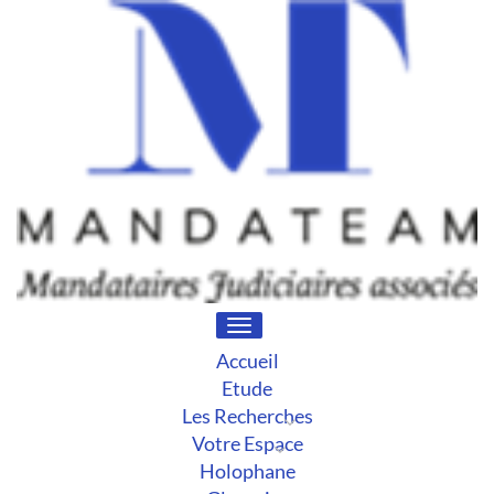
Toggle
navigation
Accueil
Etude
Les Recherches
Votre Espace
Holophane