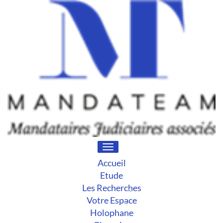
Toggle
navigation
Accueil
Etude
Les Recherches
Votre Espace
Holophane