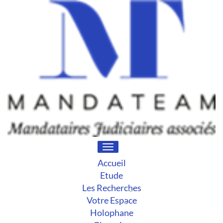
Toggle
navigation
Accueil
Etude
Les Recherches
Votre Espace
Holophane