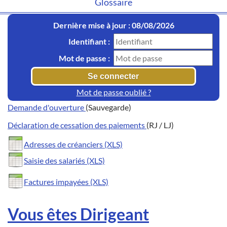
Glossaire
Dernière mise à jour : 08/08/2026
Identifiant :
Mot de passe :
Mot de passe oublié ?
Demande d'ouverture
(Sauvegarde)
Déclaration de cessation des paiements
(RJ / LJ)
Adresses de créanciers (XLS)
Saisie des salariés (XLS)
Factures impayées (XLS)
Vous êtes Dirigeant