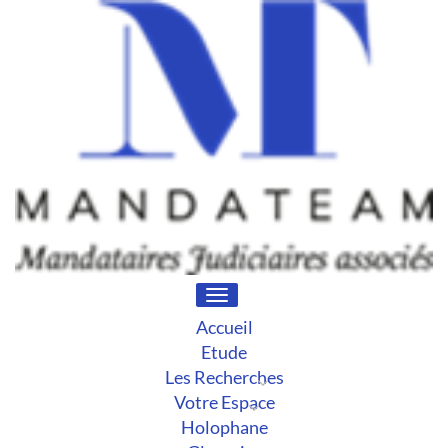
Toggle
navigation
Accueil
Etude
Les Recherches
Votre Espace
Holophane