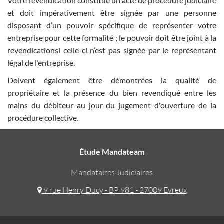
Votre revendication constitue un acte de procédure judiciaire
et doit impérativement être signée par une personne
disposant d’un pouvoir spécifique de représenter votre
entreprise pour cette formalité ; le pouvoir doit être joint à la
revendicationsi celle-ci n’est pas signée par le représentant
légal de l’entreprise.
Doivent également être démontrées la qualité de
propriétaire et la présence du bien revendiqué entre les
mains du débiteur au jour du jugement d'ouverture de la
procédure collective.
Étude Mandateam
Mandataires Judiciaires
9 rue Henry Ducy - BP 981 - 27009 Evreux