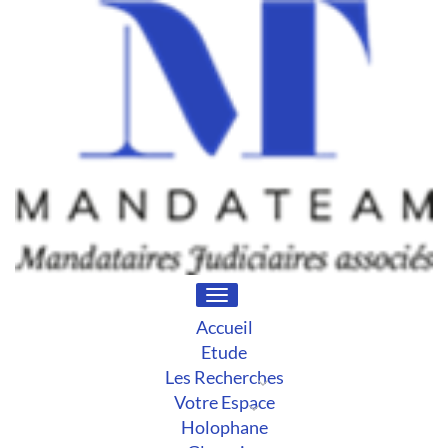
Toggle
navigation
Accueil
Etude
Les Recherches
Votre Espace
Holophane