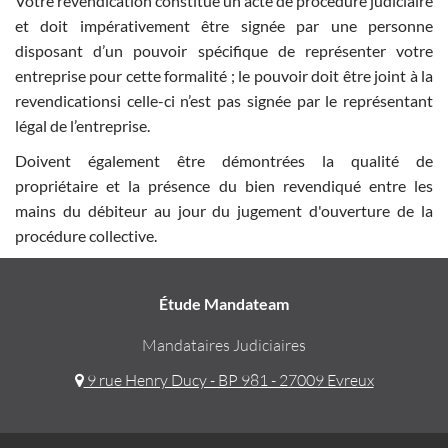
Votre revendication constitue un acte de procédure judiciaire
et doit impérativement être signée par une personne
disposant d’un pouvoir spécifique de représenter votre
entreprise pour cette formalité ; le pouvoir doit être joint à la
revendicationsi celle-ci n’est pas signée par le représentant
légal de l’entreprise.
Doivent également être démontrées la qualité de
propriétaire et la présence du bien revendiqué entre les
mains du débiteur au jour du jugement d'ouverture de la
procédure collective.
Étude Mandateam
Mandataires Judiciaires
9 rue Henry Ducy - BP 981 - 27009 Evreux