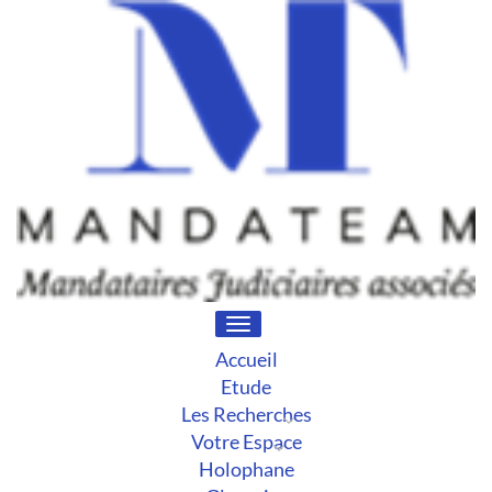
Toggle
navigation
Accueil
Etude
Les Recherches
Votre Espace
Holophane