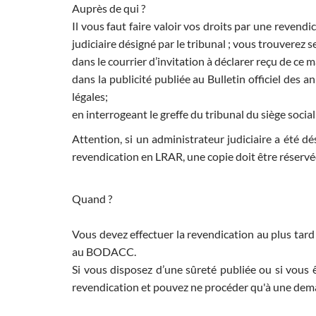
Auprès de qui ?
Il vous faut faire valoir vos droits par une reven
judiciaire désigné par le tribunal ; vous trouverez 
dans le courrier d’invitation à déclarer reçu de ce m
dans la publicité publiée au Bulletin officiel de
légales;
en interrogeant le greffe du tribunal du siège socia
Attention, si un administrateur judiciaire a été dé
revendication en LRAR, une copie doit être réservée
Quand ?
Vous devez effectuer la revendication au plus tard
au BODACC.
Si vous disposez d’une sûreté publiée ou si vous ê
revendication et pouvez ne procéder qu'à une dema