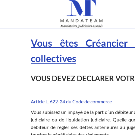
Vous êtes Créancier 
collectives
VOUS DEVEZ DECLARER VOTRE
Article L. 622-24 du Code de commerce
Vous subissez un impayé de la part d’un débiteur 
judiciaire ou de liquidation judiciaire. Quelle qu
débiteur de régler ses dettes antérieures au j
toucher le bénéficiaire des règlements.