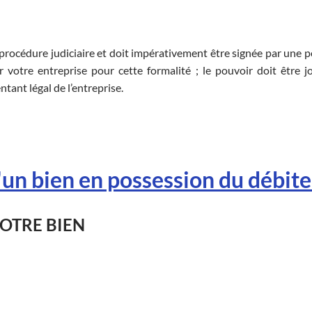
 procédure judiciaire et doit impérativement être signée par une 
 votre entreprise pour cette formalité ; le pouvoir doit être jo
entant légal de l’entreprise.
'un bien en possession du débit
OTRE BIEN