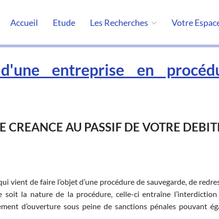
Accueil
Etude
Les Recherches
Votre Espac
d'une entreprise en procéd
 CREANCE AU PASSIF DE VOTRE DEBI
qui vient de faire l’objet d’une procédure de sauvegarde, de redr
e soit la nature de la procédure, celle-ci entraîne l’interdiction
ugement d’ouverture sous peine de sanctions pénales pouvant é