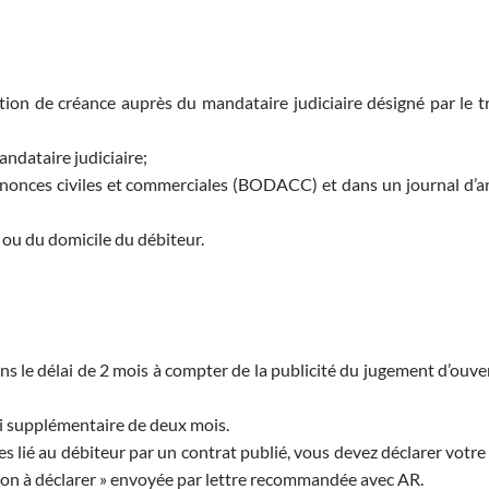
ation de créance auprès du mandataire judiciaire désigné par le tr
andataire judiciaire;
s annonces civiles et commerciales (BODACC) et dans un journal d’
l ou du domicile du débiteur.
ns le délai de 2 mois à compter de la publicité du jugement d’ouve
lai supplémentaire de deux mois.
es lié au débiteur par un contrat publié, vous devez déclarer votre
ation à déclarer » envoyée par lettre recommandée avec AR.