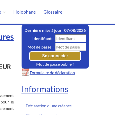
e
Holophane
Glossaire
Dernière mise à jour : 07/08/2026
ures
Identifiant :
Mot de passe :
Mot de passe oublié ?
TEUR
Formulaire de déclaration
Informations
essement
 pour le
Déclaration d'une créance
galement