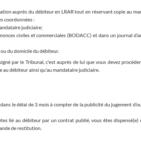
dication auprès du débiteur en LRAR tout en réservant copie au ma
ses coordonnées :
andataire judiciaire;
s annonces civiles et commerciales (BODACC) et dans un journal d’
l ou du domicile du débiteur.
signé par le Tribunal, c'est auprès de lui que vous devez procéder
 au débiteur ainsi qu'au mandataire judiciaire.
 dans le délai de 3 mois à compter de la publicité du jugement d’o
tes lié au débiteur par un contrat publié, vous êtes dispensé(e) 
nde de restitution.