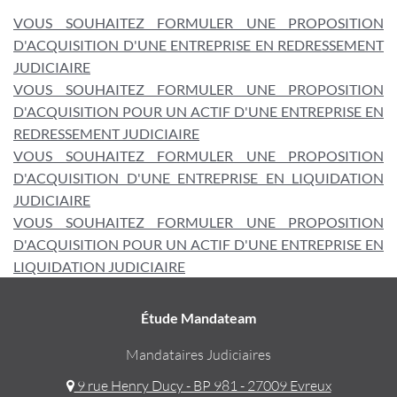
VOUS SOUHAITEZ FORMULER UNE PROPOSITION
D'ACQUISITION D'UNE ENTREPRISE EN REDRESSEMENT
JUDICIAIRE
VOUS SOUHAITEZ FORMULER UNE PROPOSITION
D'ACQUISITION POUR UN ACTIF D'UNE ENTREPRISE EN
REDRESSEMENT JUDICIAIRE
VOUS SOUHAITEZ FORMULER UNE PROPOSITION
D'ACQUISITION D'UNE ENTREPRISE EN LIQUIDATION
JUDICIAIRE
VOUS SOUHAITEZ FORMULER UNE PROPOSITION
D'ACQUISITION POUR UN ACTIF D'UNE ENTREPRISE EN
LIQUIDATION JUDICIAIRE
Étude Mandateam
Mandataires Judiciaires
9 rue Henry Ducy - BP 981 - 27009 Evreux