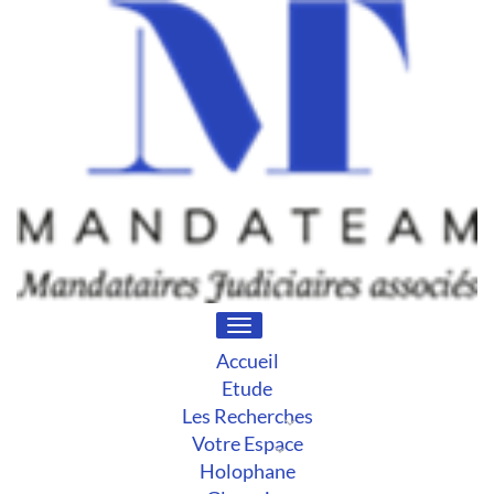
Toggle
navigation
Accueil
Etude
Les Recherches
Votre Espace
Holophane