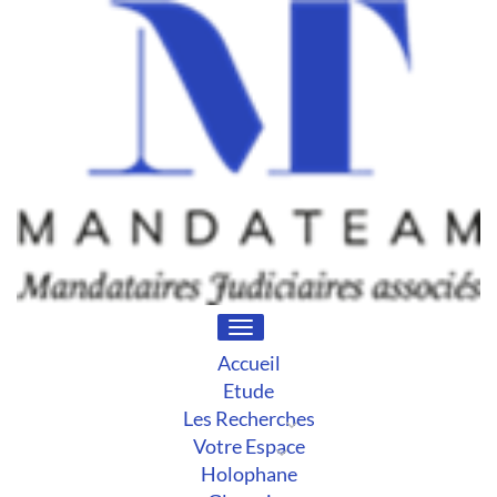
Toggle
navigation
Accueil
Etude
Les Recherches
Votre Espace
Holophane