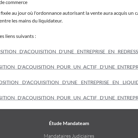
s de commerce
e fixée au jour où l'ordonnance autorisant la vente aura acquis un 
 entre les mains du liquidateur.
s liens suivants :
TION D'ACQUISITION D'UNE ENTREPRISE EN REDRES
TION D'ACQUISITION POUR UN ACTIF D'UNE ENTREPR
ITION D'ACQUISITION D'UNE ENTREPRISE EN LIQUI
TION D'ACQUISITION POUR UN ACTIF D'UNE ENTREPR
Étude Mandateam
Mandataires Judiciaires