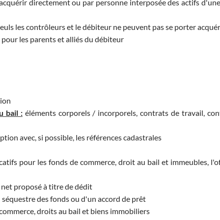
acquérir directement ou par personne interposée des actifs d'une
seuls les contrôleurs et le débiteur ne peuvent pas se porter acquér
pour les parents et alliés du débiteur
tion
 bail :
éléments corporels / incorporels, contrats de travail, con
ption avec, si possible, les références cadastrales
catifs pour les fonds de commerce, droit au bail et immeubles, l'of
net proposé à titre de dédit
u séquestre des fonds ou d'un accord de prêt
commerce, droits au bail et biens immobiliers