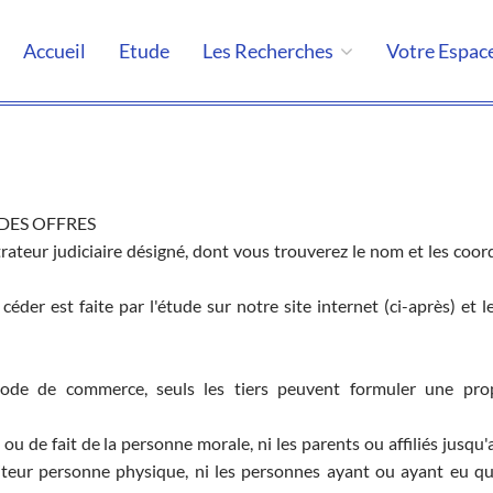
Accueil
Etude
Les Recherches
Votre Espac
 DES OFFRES
rateur judiciaire désigné, dont vous trouverez le nom et les coo
 céder est faite par l'étude sur notre site internet (ci-après) et l
 code de commerce, seuls les tiers peuvent formuler une pro
t ou de fait de la personne morale, ni les parents ou affiliés jusq
iteur personne physique, ni les personnes ayant ou ayant eu qu