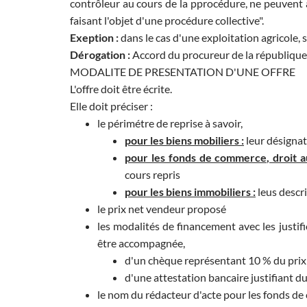
contrôleur au cours de la pprocédure, ne peuvent 
faisant l'objet d'une procédure collective".
Exeption :
dans le cas d'une exploitation agricole, 
Dérogation :
Accord du procureur de la république 
MODALITE DE PRESENTATION D'UNE OFFRE
L'offre doit être écrite.
Elle doit préciser :
le périmétre de reprise à savoir,
pour les biens mobiliers :
leur désigna
pour les fonds de commerce, droit au
cours repris
pour les biens immobiliers :
leus descri
le prix net vendeur proposé
les modalités de financement avec les justifi
être accompagnée,
d'un chèque représentant 10 % du prix 
d'une attestation bancaire justifiant d
le nom du rédacteur d'acte pour les fonds de 