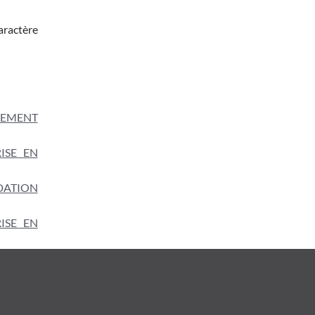
caractère
SEMENT
ISE EN
DATION
ISE EN