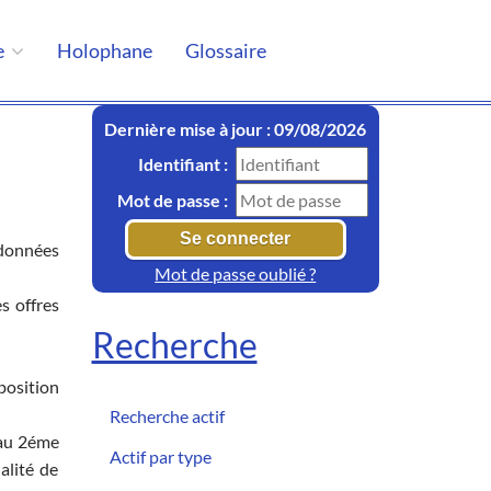
e
Holophane
Glossaire
Dernière mise à jour : 09/08/2026
Identifiant :
Mot de passe :
rdonnées
Mot de passe oublié ?
es offres
Recherche
position
Recherche actif
u'au 2éme
Actif par type
alité de