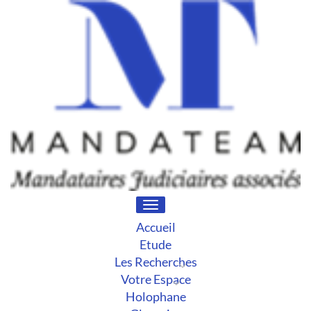
Toggle
navigation
Accueil
Etude
Les Recherches
Votre Espace
Holophane