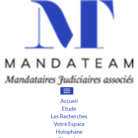
Toggle
navigation
Accueil
Etude
Les Recherches
Votre Espace
Holophane