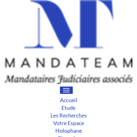
Toggle
navigation
Accueil
Etude
Les Recherches
Votre Espace
Holophane