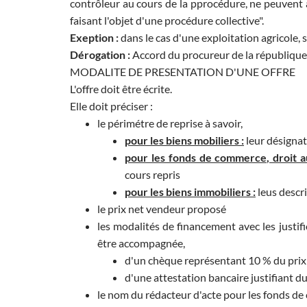
contrôleur au cours de la pprocédure, ne peuvent 
faisant l'objet d'une procédure collective".
Exeption :
dans le cas d'une exploitation agricole, 
Dérogation :
Accord du procureur de la république 
MODALITE DE PRESENTATION D'UNE OFFRE
L'offre doit être écrite.
Elle doit préciser :
le périmétre de reprise à savoir,
pour les biens mobiliers :
leur désigna
pour les fonds de commerce, droit au
cours repris
pour les biens immobiliers :
leus descri
le prix net vendeur proposé
les modalités de financement avec les justifi
être accompagnée,
d'un chèque représentant 10 % du prix 
d'une attestation bancaire justifiant d
le nom du rédacteur d'acte pour les fonds de 