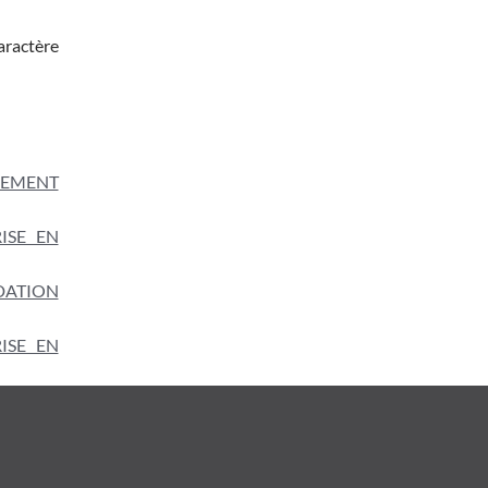
caractère
SEMENT
ISE EN
DATION
ISE EN