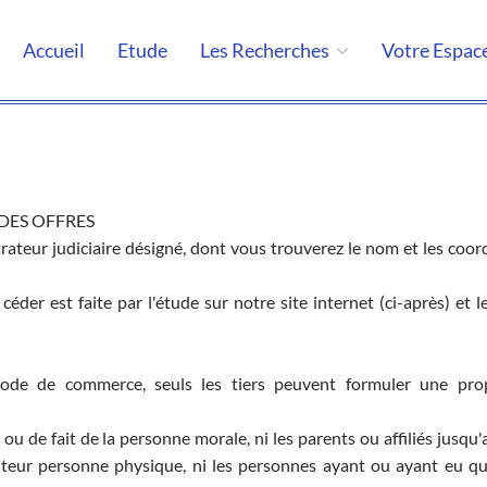
Accueil
Etude
Les Recherches
Votre Espac
 DES OFFRES
rateur judiciaire désigné, dont vous trouverez le nom et les coo
 céder est faite par l'étude sur notre site internet (ci-après) et l
 code de commerce, seuls les tiers peuvent formuler une pro
t ou de fait de la personne morale, ni les parents ou affiliés jusq
iteur personne physique, ni les personnes ayant ou ayant eu qu