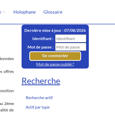
e
Holophane
Glossaire
Dernière mise à jour : 07/08/2026
Identifiant :
Mot de passe :
rdonnées
Mot de passe oublié ?
es offres
Recherche
position
Recherche actif
u'au 2éme
Actif par type
alité de