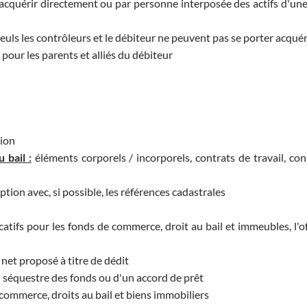
acquérir directement ou par personne interposée des actifs d'une
seuls les contrôleurs et le débiteur ne peuvent pas se porter acquér
pour les parents et alliés du débiteur
tion
 bail :
éléments corporels / incorporels, contrats de travail, con
ption avec, si possible, les références cadastrales
catifs pour les fonds de commerce, droit au bail et immeubles, l'of
net proposé à titre de dédit
u séquestre des fonds ou d'un accord de prêt
commerce, droits au bail et biens immobiliers