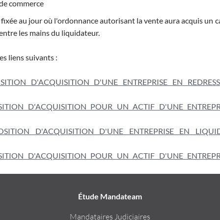
s de commerce
e fixée au jour où l'ordonnance autorisant la vente aura acquis un 
 entre les mains du liquidateur.
s liens suivants :
TION D'ACQUISITION D'UNE ENTREPRISE EN REDRES
TION D'ACQUISITION POUR UN ACTIF D'UNE ENTREPR
ITION D'ACQUISITION D'UNE ENTREPRISE EN LIQUI
TION D'ACQUISITION POUR UN ACTIF D'UNE ENTREPR
Étude Mandateam
Mandataires Judiciaires