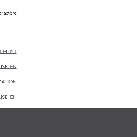
caractère
SEMENT
ISE EN
DATION
ISE EN