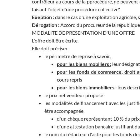
contrôleur au cours de la pprocédure, ne peuvent 
faisant l'objet d'une procédure collective".
Exeption :
dans le cas d'une exploitation agricole, 
Dérogation :
Accord du procureur de la république 
MODALITE DE PRESENTATION D'UNE OFFRE
L'offre doit être écrite.
Elle doit préciser :
le périmétre de reprise à savoir,
pour les biens mobiliers :
leur désigna
pour les fonds de commerce, droit au
cours repris
pour les biens immobiliers :
leus descri
le prix net vendeur proposé
les modalités de financement avec les justifi
être accompagnée,
d'un chèque représentant 10 % du prix 
d'une attestation bancaire justifiant d
le nom du rédacteur d'acte pour les fonds de 