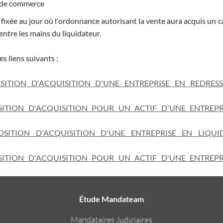
s de commerce
e fixée au jour où l'ordonnance autorisant la vente aura acquis un 
 entre les mains du liquidateur.
s liens suivants :
TION D'ACQUISITION D'UNE ENTREPRISE EN REDRES
TION D'ACQUISITION POUR UN ACTIF D'UNE ENTREPR
ITION D'ACQUISITION D'UNE ENTREPRISE EN LIQUI
TION D'ACQUISITION POUR UN ACTIF D'UNE ENTREPR
Étude Mandateam
Mandataires Judiciaires