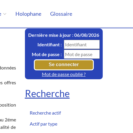
e
Holophane
Glossaire
Dernière mise à jour : 06/08/2026
Identifiant :
Mot de passe :
rdonnées
Mot de passe oublié ?
es offres
Recherche
position
Recherche actif
u'au 2éme
Actif par type
alité de