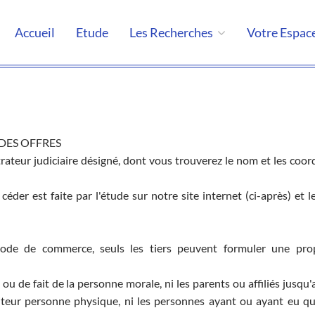
Accueil
Etude
Les Recherches
Votre Espac
 DES OFFRES
rateur judiciaire désigné, dont vous trouverez le nom et les coo
 céder est faite par l'étude sur notre site internet (ci-après) et l
 code de commerce, seuls les tiers peuvent formuler une pro
t ou de fait de la personne morale, ni les parents ou affiliés jusq
iteur personne physique, ni les personnes ayant ou ayant eu qu