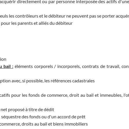
acquérir directement ou par personne interposée des actifs d'une
seuls les contrôleurs et le débiteur ne peuvent pas se porter acquér
pour les parents et alliés du débiteur
tion
 bail :
éléments corporels / incorporels, contrats de travail, con
ption avec, si possible, les références cadastrales
catifs pour les fonds de commerce, droit au bail et immeubles, l'of
net proposé à titre de dédit
u séquestre des fonds ou d'un accord de prêt
commerce, droits au bail et biens immobiliers