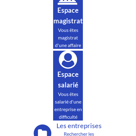
Espace
magistrat
Vous êtes
magistrat
d'une affaire
Espace
salarié
Vous êtes
salarié d'une
entreprise en
difficulté
Les entreprises
Rechercher les