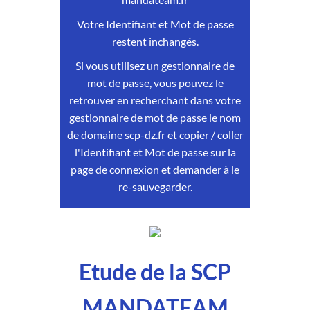
Votre Identifiant et Mot de passe
restent inchangés.
Si vous utilisez un gestionnaire de
mot de passe, vous pouvez le
retrouver en recherchant dans votre
gestionnaire de mot de passe le nom
de domaine scp-dz.fr et copier / coller
l'Identifiant et Mot de passe sur la
page de connexion et demander à le
re-sauvegarder.
Etude de la SCP
MANDATEAM