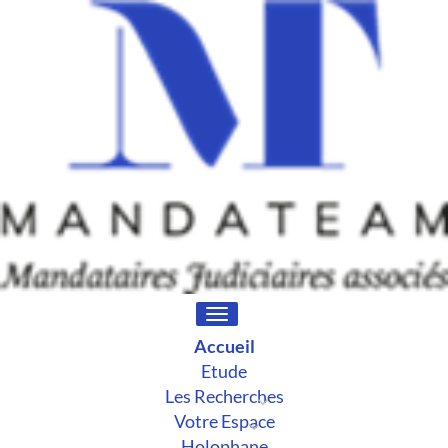
Toggle
navigation
Accueil
Etude
Les Recherches
Votre Espace
Holophane