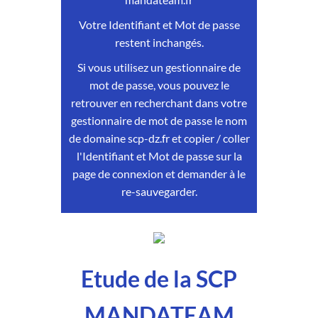
Votre Identifiant et Mot de passe
restent inchangés.
Si vous utilisez un gestionnaire de
mot de passe, vous pouvez le
retrouver en recherchant dans votre
gestionnaire de mot de passe le nom
de domaine scp-dz.fr et copier / coller
l'Identifiant et Mot de passe sur la
page de connexion et demander à le
re-sauvegarder.
Etude de la SCP
MANDATEAM