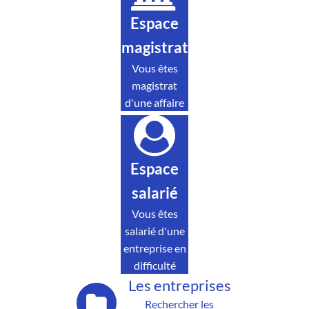
Espace
magistrat
Vous êtes
magistrat
d'une affaire
Espace
salarié
Vous êtes
salarié d'une
entreprise en
difficulté
Les entreprises
Rechercher les