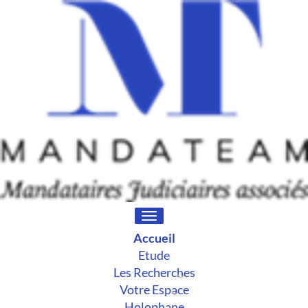
Toggle
navigation
Accueil
Etude
Les Recherches
Votre Espace
Holophane