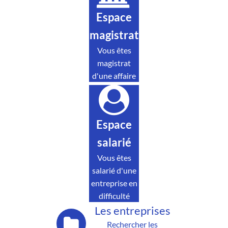
Espace
magistrat
Vous êtes
magistrat
d'une affaire
Espace
salarié
Vous êtes
salarié d'une
entreprise en
difficulté
Les entreprises
Rechercher les