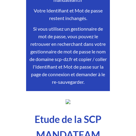
Votre Identifiant et Mot de passe
restent inchangés.
Si vous utilisez un gestionnaire de
mot de passe, vous pouvez le
retrouver en recherchant dans votre
gestionnaire de mot de passe le nom
de domaine scp-dz.fr et copier / coller
l'Identifiant et Mot de passe sur la
page de connexion et demander à le
re-sauvegarder.
Etude de la SCP
MANDATEAM