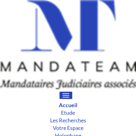
Toggle
navigation
Accueil
Etude
Les Recherches
Votre Espace
Holophane